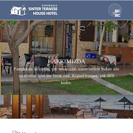
HAKKIMIZDA
Pamukkale köyünde, çatı terasından travertenlere bakan aile
tarafından işletilen butik otel. Kişisel hizmet, çok dilli
kadro.