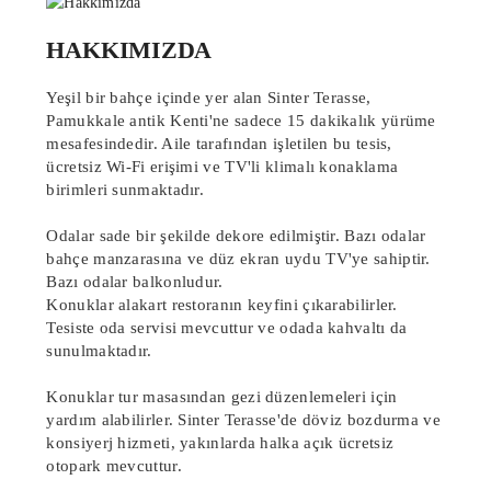
HAKKIMIZDA
Yeşil bir bahçe içinde yer alan Sinter Terasse,
Pamukkale antik Kenti'ne sadece 15 dakikalık yürüme
mesafesindedir. Aile tarafından işletilen bu tesis,
ücretsiz Wi-Fi erişimi ve TV'li klimalı konaklama
birimleri sunmaktadır.
Odalar sade bir şekilde dekore edilmiştir. Bazı odalar
bahçe manzarasına ve düz ekran uydu TV'ye sahiptir.
Bazı odalar balkonludur.
Konuklar alakart restoranın keyfini çıkarabilirler.
Tesiste oda servisi mevcuttur ve odada kahvaltı da
sunulmaktadır.
Konuklar tur masasından gezi düzenlemeleri için
yardım alabilirler. Sinter Terasse'de döviz bozdurma ve
konsiyerj hizmeti, yakınlarda halka açık ücretsiz
otopark mevcuttur.