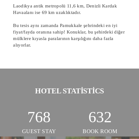
Laodikya antik metropolü 11,6 km, Denizli Kardak
Havaalanı ise 69 km uzaklıktadır.
Bu tesis aynı zamanda Pamukkale şehrindeki en iyi
fiyat/fayda oranına sahip! Konuklar, bu şehirdeki diğer
mülklere kıyasla paralarının karşılığını daha fazla
alıyorlar.
HOTEL STATISTICS
768
632
GUEST STAY
BOOK ROOM