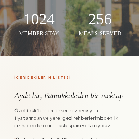
1024
256
MEMBER STAY
MEALS SERVED
İÇERİDEKİLERİN LİSTESİ
Ayda bir, Pamukkale'den bir mektup
Özel tekliflerden, erken rezervasyon
fiyatlarından ve yerel gezi rehberlerimizden ilk
siz haberdar olun — asla spam yollamıyoruz.