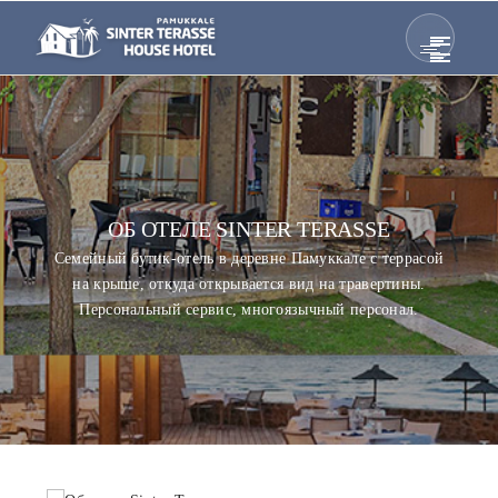
ОБ ОТЕЛЕ SINTER TERASSE
Семейный бутик-отель в деревне Памуккале с террасой
на крыше, откуда открывается вид на травертины.
Персональный сервис, многоязычный персонал.