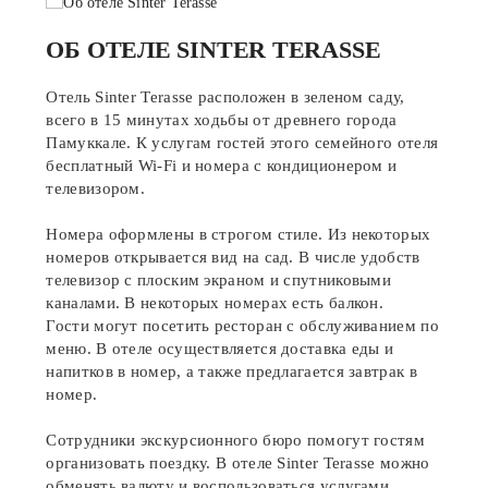
ОБ ОТЕЛЕ SINTER TERASSE
Отель Sinter Terasse расположен в зеленом саду,
всего в 15 минутах ходьбы от древнего города
Памуккале. К услугам гостей этого семейного отеля
бесплатный Wi-Fi и номера с кондиционером и
телевизором.
Номера оформлены в строгом стиле. Из некоторых
номеров открывается вид на сад. В числе удобств
телевизор с плоским экраном и спутниковыми
каналами. В некоторых номерах есть балкон.
Гости могут посетить ресторан с обслуживанием по
меню. В отеле осуществляется доставка еды и
напитков в номер, а также предлагается завтрак в
номер.
Сотрудники экскурсионного бюро помогут гостям
организовать поездку. В отеле Sinter Terasse можно
обменять валюту и воспользоваться услугами