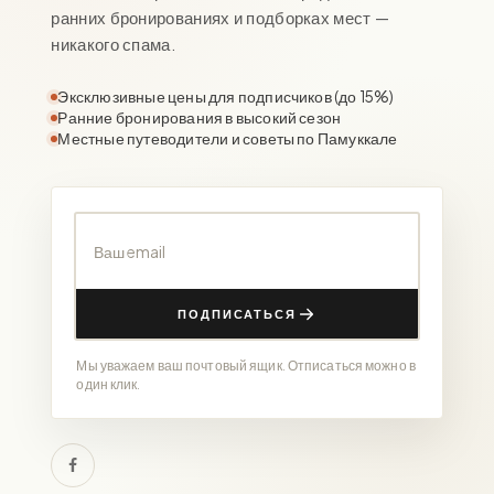
ранних бронированиях и подборках мест —
никакого спама.
Эксклюзивные цены для подписчиков (до 15%)
Ранние бронирования в высокий сезон
Местные путеводители и советы по Памуккале
Ваш email
ПОДПИСАТЬСЯ
Мы уважаем ваш почтовый ящик. Отписаться можно в
один клик.