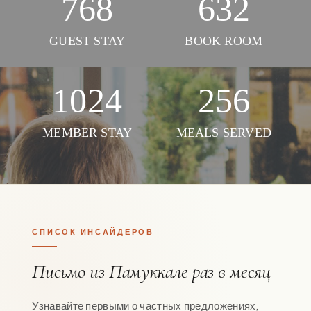
768
632
GUEST STAY
BOOK ROOM
1024
256
MEMBER STAY
MEALS SERVED
СПИСОК ИНСАЙДЕРОВ
Письмо из Памуккале раз в месяц
Узнавайте первыми о частных предложениях,