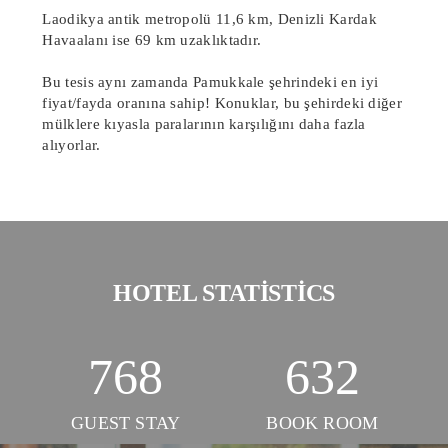
Laodikya antik metropolü 11,6 km, Denizli Kardak
Havaalanı ise 69 km uzaklıktadır.
Bu tesis aynı zamanda Pamukkale şehrindeki en iyi
fiyat/fayda oranına sahip! Konuklar, bu şehirdeki diğer
mülklere kıyasla paralarının karşılığını daha fazla
alıyorlar.
HOTEL STATISTICS
768
632
GUEST STAY
BOOK ROOM