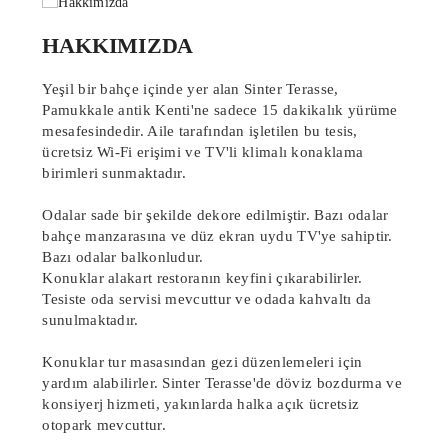
HAKKIMIZDA
Yeşil bir bahçe içinde yer alan Sinter Terasse,
Pamukkale antik Kenti'ne sadece 15 dakikalık yürüme
mesafesindedir. Aile tarafından işletilen bu tesis,
ücretsiz Wi-Fi erişimi ve TV'li klimalı konaklama
birimleri sunmaktadır.
Odalar sade bir şekilde dekore edilmiştir. Bazı odalar
bahçe manzarasına ve düz ekran uydu TV'ye sahiptir.
Bazı odalar balkonludur.
Konuklar alakart restoranın keyfini çıkarabilirler.
Tesiste oda servisi mevcuttur ve odada kahvaltı da
sunulmaktadır.
Konuklar tur masasından gezi düzenlemeleri için
yardım alabilirler. Sinter Terasse'de döviz bozdurma ve
konsiyerj hizmeti, yakınlarda halka açık ücretsiz
otopark mevcuttur.