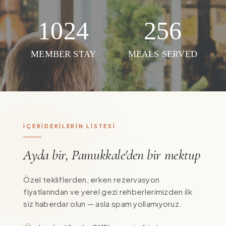
1024
256
MEMBER STAY
MEALS SERVED
İÇERİDEKİLERİN LİSTESİ
Ayda bir, Pamukkale'den bir mektup
Özel tekliflerden, erken rezervasyon
fiyatlarından ve yerel gezi rehberlerimizden ilk
siz haberdar olun — asla spam yollamıyoruz.