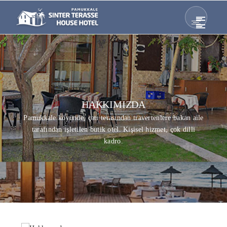
HAKKIMIZDA
Pamukkale köyünde, çatı terasından travertenlere bakan aile
tarafından işletilen butik otel. Kişisel hizmet, çok dilli
kadro.