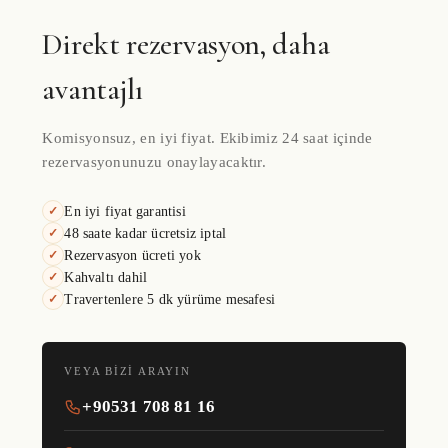
Direkt rezervasyon, daha
avantajlı
Komisyonsuz, en iyi fiyat. Ekibimiz 24 saat içinde
rezervasyonunuzu onaylayacaktır.
En iyi fiyat garantisi
✓
48 saate kadar ücretsiz iptal
✓
Rezervasyon ücreti yok
✓
Kahvaltı dahil
✓
Travertenlere 5 dk yürüme mesafesi
✓
VEYA BIZI ARAYIN
+90531 708 81 16