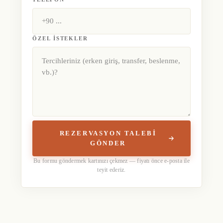
ÖZEL ISTEKLER
REZERVASYON TALEBI
GÖNDER
Bu formu göndermek kartınızı çekmez — fiyatı önce e-posta ile
teyit ederiz.