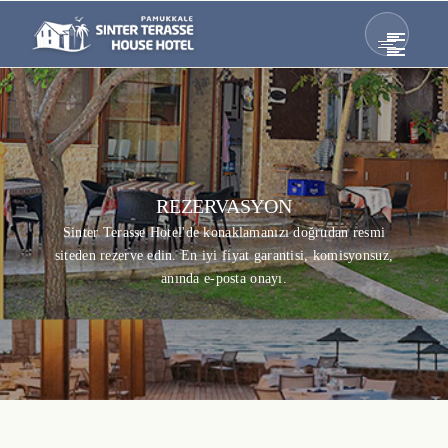
REZERVASYON
Sinter Terasse Hotel'de konaklamanızı doğrudan resmi
siteden rezerve edin. En iyi fiyat garantisi, komisyonsuz,
anında e-posta onayı.