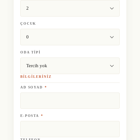
ÇOCUK
ODA TIPI
BILGILERINIZ
AD SOYAD
*
E-POSTA
*
TELEFON