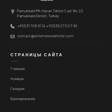
Pamukkale Mh.Hasan Tahsin Cad. No:22
Pamukkale Denizli, Turkey
+90531 708 81 16
·
+90538 270 07 45
contact@sinterterassehotel.com
СТРАНИЦЫ САЙТА
Главная
Номера
Галерея
Бронирование