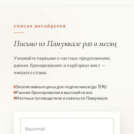
СПИСОК ИНСАЙДЕРОВ
Письмо из Памуккале раз в месяц
Узнавайте первыми о частных предложениях,
ранних бронированиях и подборках мест —
никакого спама.
Эксклюзивные цены для подписчиков (до 15%)
Ранние бронирования в высокий сезон
Местные путеводители и советы по Памуккале
Ваш email