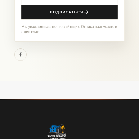
ПОДПИСАТЬСЯ
Мы уважаем ваш почтовый ящик. Отписаться можно в
один клик.