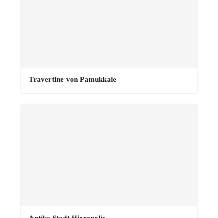
Travertine von Pamukkale
Antike Stadt Hierapolis