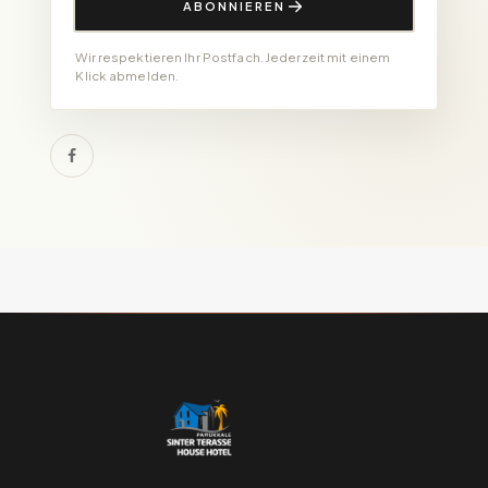
ABONNIEREN
Wir respektieren Ihr Postfach. Jederzeit mit einem
Klick abmelden.