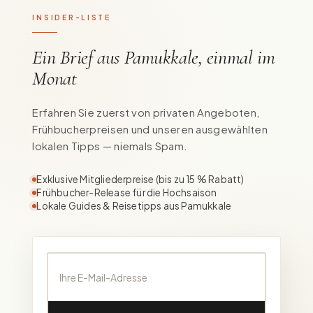
INSIDER-LISTE
Ein Brief aus Pamukkale, einmal im
Monat
Erfahren Sie zuerst von privaten Angeboten,
Frühbucherpreisen und unseren ausgewählten
lokalen Tipps — niemals Spam.
Exklusive Mitgliederpreise (bis zu 15 % Rabatt)
Frühbucher-Release für die Hochsaison
Lokale Guides & Reisetipps aus Pamukkale
Ihre E-Mail-Adresse