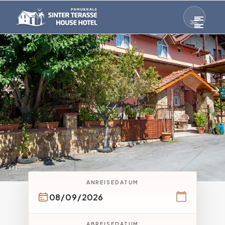
01
05
ANREISEDATUM
ABREISEDATUM