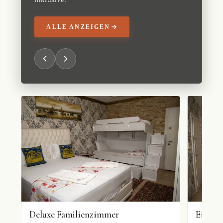
ALLE ANZEIGEN
Deluxe Familienzimmer
Einzel