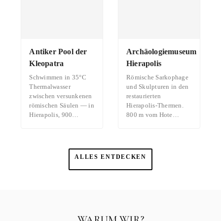
Antiker Pool der
Archäologiemuseum
Kleopatra
Hierapolis
Schwimmen in 35°C
Römische Sarkophage
Thermalwasser
und Skulpturen in den
zwischen versunkenen
restaurierten
römischen Säulen — in
Hierapolis-Thermen.
Hierapolis, 900…
800 m vom Hote…
ALLES ENTDECKEN
WARUM WIR?