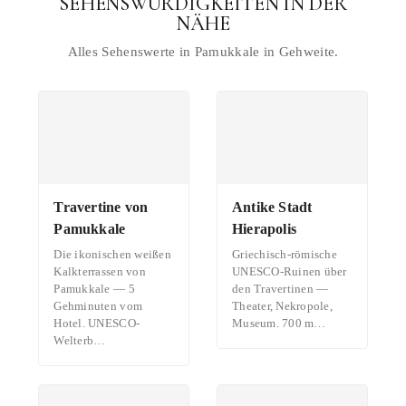
SEHENSWÜRDIGKEITEN IN DER
NÄHE
Alles Sehenswerte in Pamukkale in Gehweite.
Travertine von
Antike Stadt
Pamukkale
Hierapolis
Die ikonischen weißen
Griechisch-römische
Kalkterrassen von
UNESCO-Ruinen über
Pamukkale — 5
den Travertinen —
Gehminuten vom
Theater, Nekropole,
Hotel. UNESCO-
Museum. 700 m…
Welterb…