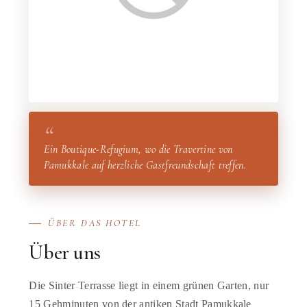
“
Ein Boutique-Refugium, wo die Travertine von
Pamukkale auf herzliche Gastfreundschaft treffen.
ÜBER DAS HOTEL
Über uns
Die Sinter Terrasse liegt in einem grünen Garten, nur
15 Gehminuten von der antiken Stadt Pamukkale