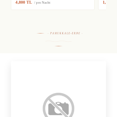
4,800 TL
1,500 
/ pro Nacht
· PAMUKKALE-ERBE ·