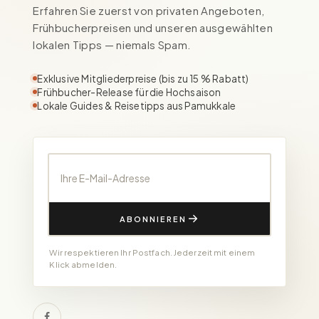
Erfahren Sie zuerst von privaten Angeboten,
Frühbucherpreisen und unseren ausgewählten
lokalen Tipps — niemals Spam.
Exklusive Mitgliederpreise (bis zu 15 % Rabatt)
Frühbucher-Release für die Hochsaison
Lokale Guides & Reisetipps aus Pamukkale
Ihre E-Mail-Adresse
ABONNIEREN
Wir respektieren Ihr Postfach. Jederzeit mit einem
Klick abmelden.