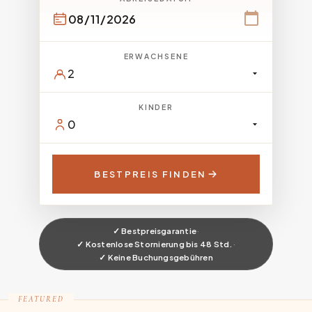
ERWACHSENE
KINDER
BESTPREIS FINDEN
✓ Bestpreisgarantie
·
✓ Kostenlose Stornierung bis 48 Std.
·
✓ Keine Buchungsgebühren