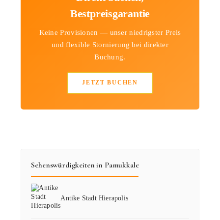
Bestpreisgarantie
Keine Provisionen — unser niedrigster Preis
und flexible Stornierung bei direkter
Buchung.
JETZT BUCHEN
Sehenswürdigkeiten in Pamukkale
Antike Stadt Hierapolis