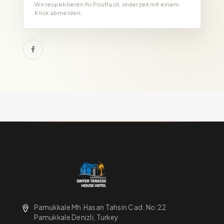
Wir respektieren Ihr Postfach. Jederzeit mit einem
Klick abmelden.
Pamukkale Mh.Hasan Tahsin Cad. No:22
Pamukkale Denizli, Turkey