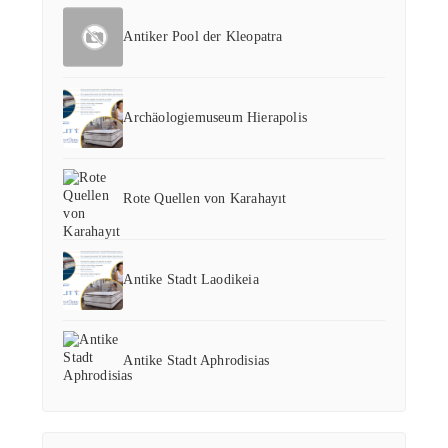
Antiker Pool der Kleopatra
Archäologiemuseum Hierapolis
Rote Quellen von Karahayıt
Antike Stadt Laodikeia
Antike Stadt Aphrodisias