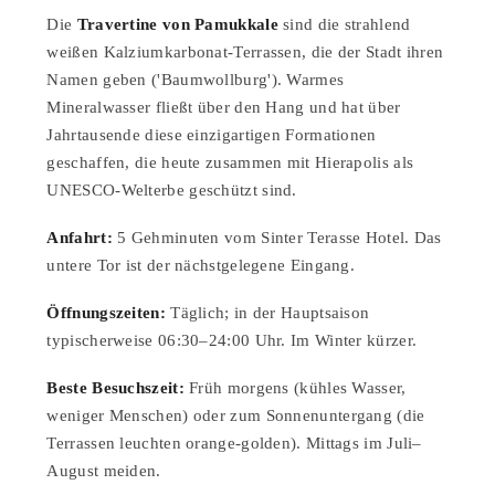
Die
Travertine von Pamukkale
sind die strahlend
weißen Kalziumkarbonat-Terrassen, die der Stadt ihren
Namen geben ('Baumwollburg'). Warmes
Mineralwasser fließt über den Hang und hat über
Jahrtausende diese einzigartigen Formationen
geschaffen, die heute zusammen mit Hierapolis als
UNESCO-Welterbe geschützt sind.
Anfahrt:
5 Gehminuten vom Sinter Terasse Hotel. Das
untere Tor ist der nächstgelegene Eingang.
Öffnungszeiten:
Täglich; in der Hauptsaison
typischerweise 06:30–24:00 Uhr. Im Winter kürzer.
Beste Besuchszeit:
Früh morgens (kühles Wasser,
weniger Menschen) oder zum Sonnenuntergang (die
Terrassen leuchten orange-golden). Mittags im Juli–
August meiden.