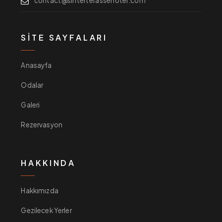
contact@sinterterassehotel.com
SITE SAYFALARI
Anasayfa
Odalar
Galeri
Rezervasyon
HAKKINDA
Hakkımızda
Gezilecek Yerler