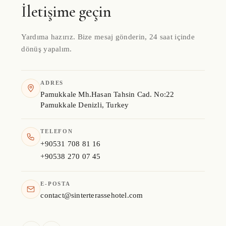
İletişime geçin
Yardıma hazırız. Bize mesaj gönderin, 24 saat içinde
dönüş yapalım.
ADRES
Pamukkale Mh.Hasan Tahsin Cad. No:22
Pamukkale Denizli, Turkey
TELEFON
+90531 708 81 16
+90538 270 07 45
E-POSTA
contact@sinterterassehotel.com