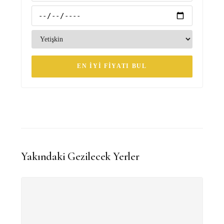
EN İYI FIYATI BUL
Yakındaki Gezilecek Yerler