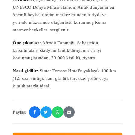
UNESCO Dünya Mirası alanıdır. Antik dünyanın en
önemli heykel üretim merkezlerinden biriydi ve
yerinde müzesinde olağanüstü korunmuş Roma
mermer heykelleri sergilenir.
Öne çıkanlar:
Afrodit Tapınağı, Sebasteion
kabartmaları, stadyum (antik dünyanın en iyi
korunmuşlarından, 30.000 kişilik), tiyatro.
Nasıl gidilir:
Sinter Terasse Hotel'e yaklaşık 100 km
(1,5 saat sürüş). Tam günlük tur; özel şoför veya
kiralık araçla ideal.
Paylaş: