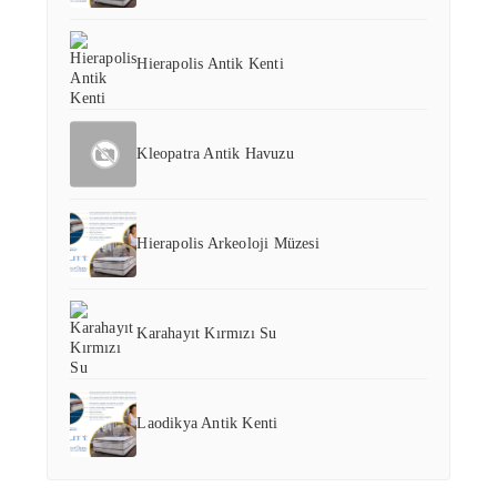
Hierapolis Antik Kenti
Kleopatra Antik Havuzu
Hierapolis Arkeoloji Müzesi
Karahayıt Kırmızı Su
Laodikya Antik Kenti