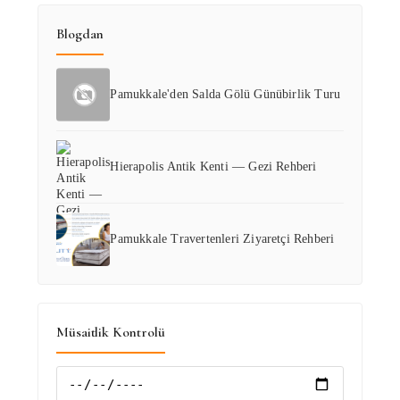
Blogdan
Pamukkale'den Salda Gölü Günübirlik Turu
Hierapolis Antik Kenti — Gezi Rehberi
Pamukkale Travertenleri Ziyaretçi Rehberi
Müsaitlik Kontrolü