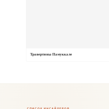
Травертины Памуккале
СПИСОК ИНСАЙДЕРОВ