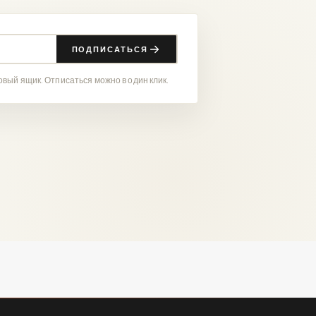
ПОДПИСАТЬСЯ
вый ящик. Отписаться можно в один клик.