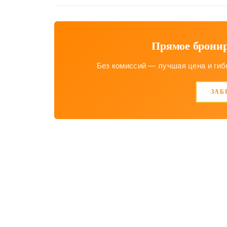
Прямое бронир
Без комиссий — лучшая цена и гибк
ЗАБ