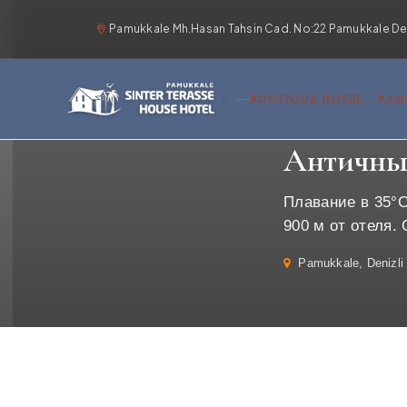
Pamukkale Mh.Hasan Tahsin Cad. No:22 Pamukkale Deni
BOUTIQUE HOTEL · PA
Главная
›
Достопри
Античны
Плавание в 35°C
900 м от отеля.
Pamukkale, Denizli