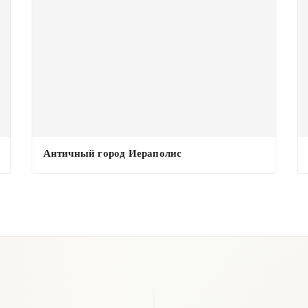
Античный город Иераполис