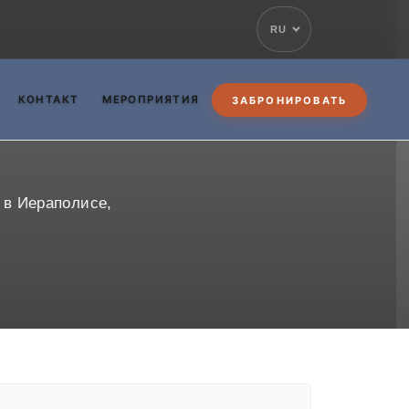
RU
КОНТАКТ
МЕРОПРИЯТИЯ
ЗАБРОНИРОВАТЬ
 в Иераполисе,