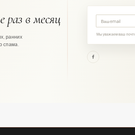
 раз в месяц
Ваш email
Мы уважаем ваш почто
х, ранних
о спама.