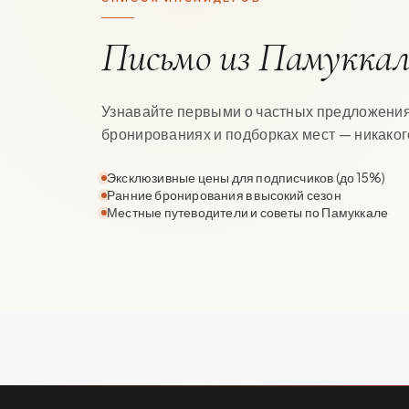
Письмо из Памуккале
Узнавайте первыми о частных предложения
бронированиях и подборках мест — никаког
Эксклюзивные цены для подписчиков (до 15%)
Ранние бронирования в высокий сезон
Местные путеводители и советы по Памуккале