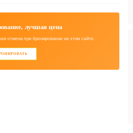
ование, лучшая цена
ая отмена при бронировании на этом сайте.
РОНИРОВАТЬ